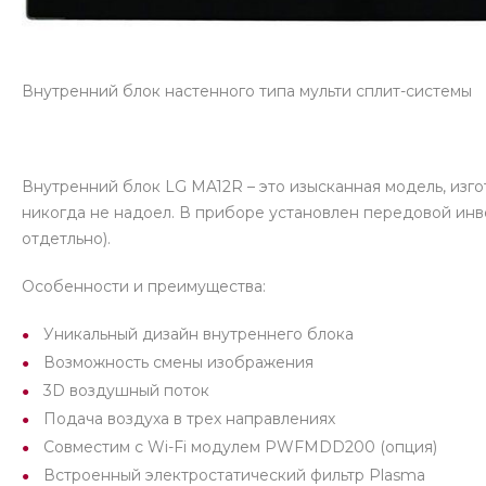
Внутренний блок настенного типа мульти сплит-системы
Внутренний блок LG MA12R – это изысканная модель, изг
никогда не надоел. В приборе установлен передовой инв
отдетльно).
Особенности и преимущества:
Уникальный дизайн внутреннего блока
Возможность смены изображения
3D воздушный поток
Подача воздуха в трех направлениях
Совместим с Wi-Fi модулем PWFMDD200 (опция)
Встроенный электростатический фильтр Plasma