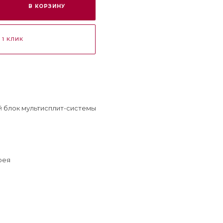
В КОРЗИНУ
 1 КЛИК
 блок мультисплит-системы
рея