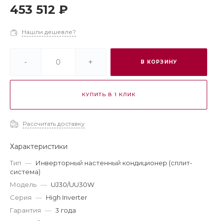
453 512 ₽
Нашли дешевле?
-
+
В КОРЗИНУ
КУПИТЬ В 1 КЛИК
Рассчитать доставку
Характеристики
Тип
—
Инверторный настенный кондиционер (сплит-
система)
Модель
—
UJ30/UU30W
Серия
—
High Inverter
Гарантия
—
3 года