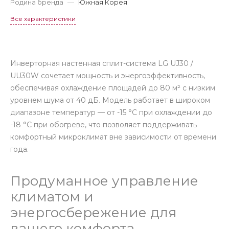
Родина бренда
—
Южная Корея
Все характеристики
Инверторная настенная сплит-система LG UJ30 /
UU30W сочетает мощность и энергоэффективность,
обеспечивая охлаждение площадей до 80 м² с низким
уровнем шума от 40 дБ. Модель работает в широком
диапазоне температур — от -15 °C при охлаждении до
-18 °C при обогреве, что позволяет поддерживать
комфортный микроклимат вне зависимости от времени
года.
Продуманное управление
климатом и
энергосбережение для
вашего комфорта