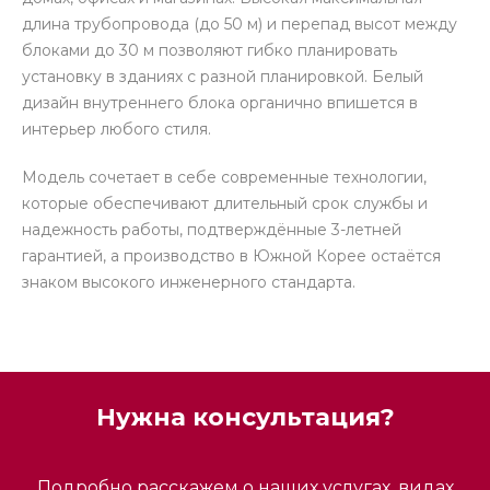
длина трубопровода (до 50 м) и перепад высот между
блоками до 30 м позволяют гибко планировать
установку в зданиях с разной планировкой. Белый
дизайн внутреннего блока органично впишется в
интерьер любого стиля.
Модель сочетает в себе современные технологии,
которые обеспечивают длительный срок службы и
надежность работы, подтверждённые 3-летней
гарантией, а производство в Южной Корее остаётся
знаком высокого инженерного стандарта.
Нужна консультация?
Подробно расскажем о наших услугах, видах