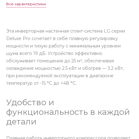
Все характеристики
Эта инверторная настенная сплит-система LG серии
Deluxe Pro сочетает в себе плавную регулировку
мощности и тихую работу с минимальным уровнем
шума всего 19 дБ. Устройство эффективно
обслуживает помещения до 25 м², обеспечивая
охлаждение мощностью 2.5 кВт и обогрев — 3.2 кВт,
при рекомендуемой эксплуатации в диапазоне
температур от -15 °C до +48 °C.
Удобство и
функциональность в каждой
детали
Плавная работа инверторного компрессора позволяет