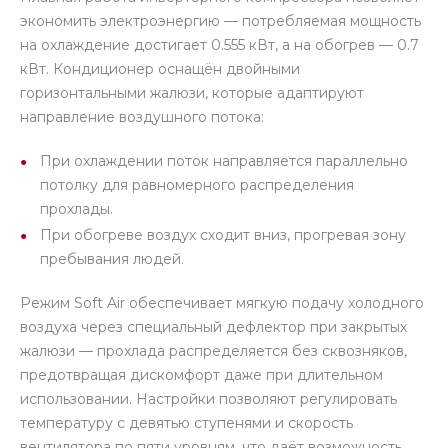
экономить электроэнергию — потребляемая мощность
на охлаждение достигает 0.555 кВт, а на обогрев — 0.7
кВт. Кондиционер оснащён двойными
горизонтальными жалюзи, которые адаптируют
направление воздушного потока:
При охлаждении поток направляется параллельно
потолку для равномерного распределения
прохлады.
При обогреве воздух сходит вниз, прогревая зону
пребывания людей.
Режим Soft Air обеспечивает мягкую подачу холодного
воздуха через специальный дефлектор при закрытых
жалюзи — прохлада распределяется без сквозняков,
предотвращая дискомфорт даже при длительном
использовании. Настройки позволяют регулировать
температуру с девятью ступенями и скорость
вентилятора по пяти уровням, что даёт возможность