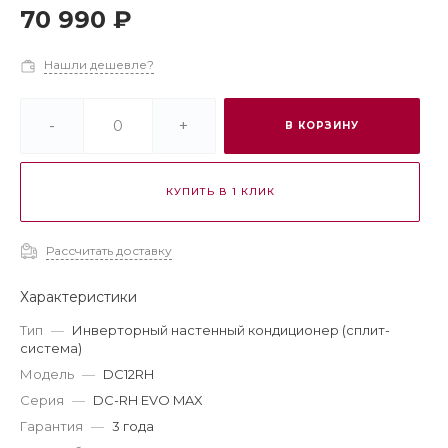
70 990 ₽
Нашли дешевле?
-
+
В КОРЗИНУ
КУПИТЬ В 1 КЛИК
Рассчитать доставку
Характеристики
Тип
—
Инверторный настенный кондиционер (сплит-
система)
Модель
—
DC12RH
Серия
—
DC-RH EVO MAX
Гарантия
—
3 года