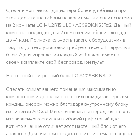
Сделать монтаж кондиционера более удобным и при
этом достаточно гибким позволит мульти сплит система
на 2 комнаты LG MU2R15.UL0 / AC09BK.NSJRx2. Данный
комплект подходит для 2 помещений общей площадь
до 41 кв.м. Примечательность такого оборудования в
том, что для его установки требуется всего 1 наружный
блок. А для управления каждый из блоков имеет в
своем комплекте свой беспроводной пульт.
Настенный внутренний блок LG AC09BK.NSJR
Сделать климат вашего помещения максимально
комфортным и дополнить его стильным дизайнерским
кондиционером можно благодаря внутреннему блоку
из линейки ArtCool Mirror. Уникальная передняя панель
из закаленного стекла и глубокий графитовый цвет –
вот, что внешне отличает этот настенный блок от его
аналогов. Для очистки воздуха сплит-система оснащена