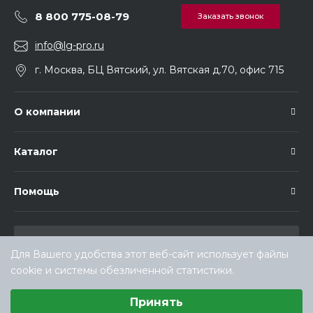
8 800 775-08-79
Заказать звонок
info@lg-pro.ru
г. Москва, БЦ Вятский, ул. Вятская д.70, офис 715
О компании
Каталог
Помощь
Для Вашего удобства этот веб-сайт использует файлы
cookie и системы обезличенной статистики.
Выберите настройки cookie
Принять
Минимальные