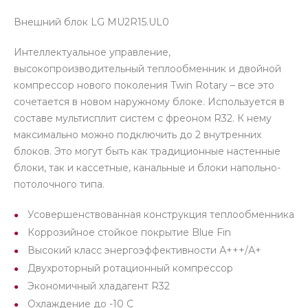
Внешний блок LG MU2R15.UL0
Интеллектуальное управление,
высокопроизводительный теплообменник и двойной
компрессор нового поколения Twin Rotary – все это
сочетается в новом наружному блоке. Используется в
составе мультисплит систем с фреоном R32. К нему
максимально можно подключить до 2 внутренних
блоков. Это могут быть как традиционные настенные
блоки, так и кассетные, канальные и блоки напольно-
потолочного типа.
Усовершенствованная конструкция теплообменника
Коррозийное стойкое покрытие Blue Fin
Высокий класс энергоэффективности А+++/А+
Двухроторный ротационный компрессор
Экономичный хладагент R32
Охлаждение до -10 C