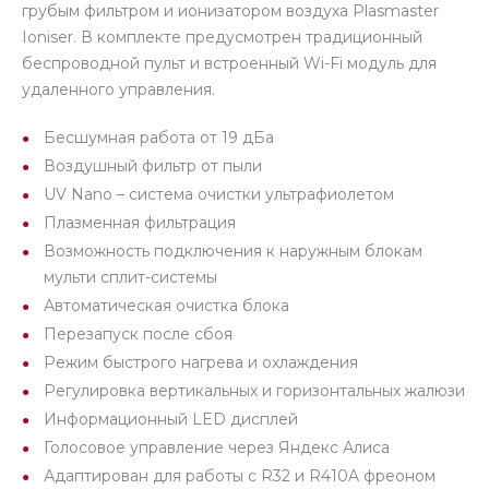
грубым фильтром и ионизатором воздуха Plasmaster
Ioniser. В комплекте предусмотрен традиционный
беспроводной пульт и встроенный Wi-Fi модуль для
удаленного управления.
Бесшумная работа от 19 дБа
Воздушный фильтр от пыли
UV Nano – система очистки ультрафиолетом
Плазменная фильтрация
Возможность подключения к наружным блокам
мульти сплит-системы
Автоматическая очистка блока
Перезапуск после сбоя
Режим быстрого нагрева и охлаждения
Регулировка вертикальных и горизонтальных жалюзи
Информационный LED дисплей
Голосовое управление через Яндекс Алиса
Адаптирован для работы с R32 и R410A фреоном