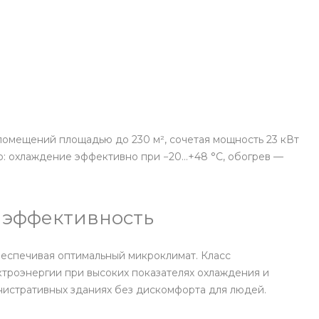
мещений площадью до 230 м², сочетая мощность 23 кВт
р: охлаждение эффективно при −20…+48 °C, обогрев —
 эффективность
еспечивая оптимальный микроклимат. Класс
ктроэнергии при высоких показателях охлаждения и
министративных зданиях без дискомфорта для людей.