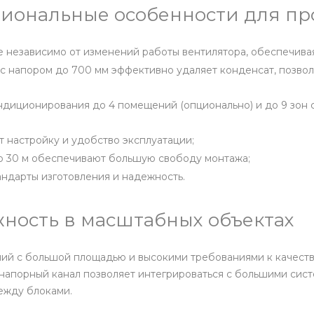
иональные особенности для п
независимо от изменений работы вентилятора, обеспечивая
с напором до 700 мм эффективно удаляет конденсат, позвол
диционирования до 4 помещений (опционально) и до 9 зон 
т настройку и удобство эксплуатации;
до 30 м обеспечивают большую свободу монтажа;
ндарты изготовления и надежность.
ность в масштабных объектах
 с большой площадью и высокими требованиями к качеству 
апорный канал позволяет интегрироваться с большими сис
ежду блоками.