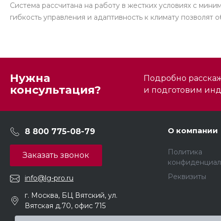
Система рассчитана на работу в жестких условиях с мин
гибкость управления и адаптивность к климату позволят
Нужна
Подробно расскаже
консультация?
и подготовим ин
О компании
8 800 775-08-79
Политика
Заказать звонок
конфиденциал
Реквизиты
info@lg-pro.ru
г. Москва, БЦ Вятский, ул.
Вятская д.70, офис 715