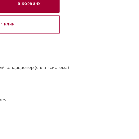
В КОРЗИНУ
 1 КЛИК
й кондиционер (сплит-система)
рея