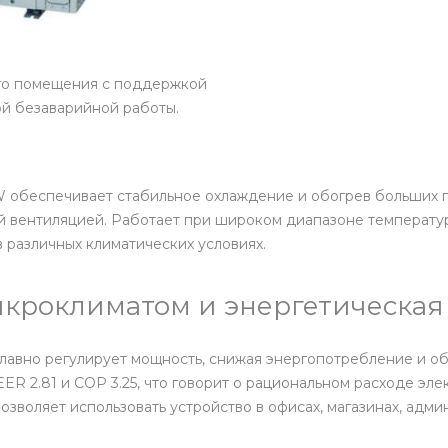
го помещения с поддержкой
ой безаварийной работы.
обеспечивает стабильное охлаждение и обогрев больших по
ой вентиляцией. Работает при широком диапазоне температу
 различных климатических условиях.
кроклиматом и энергетическая
авно регулирует мощность, снижая энергопотребление и об
 2.81 и COP 3.25, что говорит о рациональном расходе эле
позволяет использовать устройство в офисах, магазинах, ад