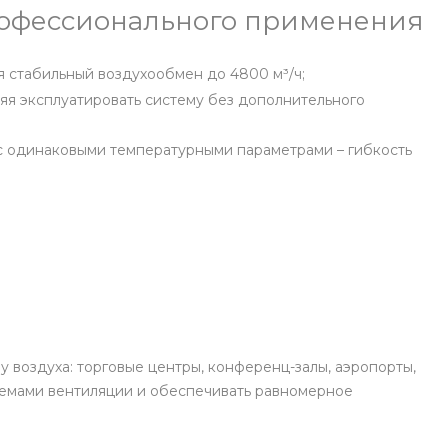
рофессионального применения
 стабильный воздухообмен до 4800 м³/ч;
яя эксплуатировать систему без дополнительного
с одинаковыми температурными параметрами – гибкость
воздуха: торговые центры, конференц-залы, аэропорты,
темами вентиляции и обеспечивать равномерное