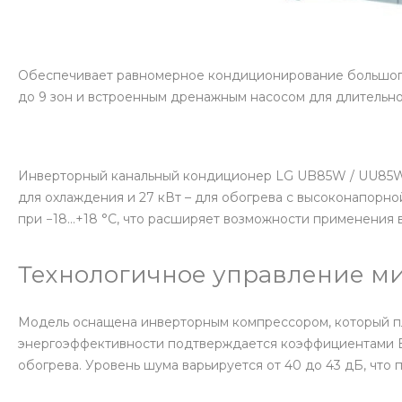
Обеспечивает равномерное кондиционирование большо
до 9 зон и встроенным дренажным насосом для длительн
Инверторный канальный кондиционер LG UB85W / UU85W 
для охлаждения и 27 кВт – для обогрева с высоконапорн
при −18…+18 °C, что расширяет возможности применения в
Технологичное управление ми
Модель оснащена инверторным компрессором, который пл
энергоэффективности подтверждается коэффициентами EER
обогрева. Уровень шума варьируется от 40 до 43 дБ, что 