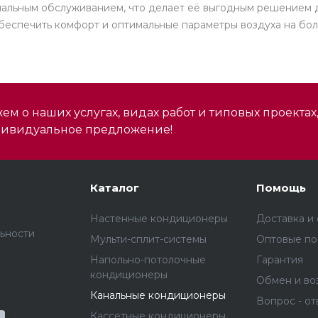
имальным обслуживанием, что делает её выгодным решением 
 обеспечить комфорт и оптимальные параметры воздуха на бо
м о наших услугах, видах работ и типовых проектах
дивидуальное предложение!
Каталог
Помощь
Настенные кондиционеры
Доставка и
ьности
Мульти-сплит-системы
Оптовые по
Напольно-потолочные
Гарантия
кондиционеры
Обмен и во
Канальные кондиционеры
Вопрос - от
Кассетные кондиционеры