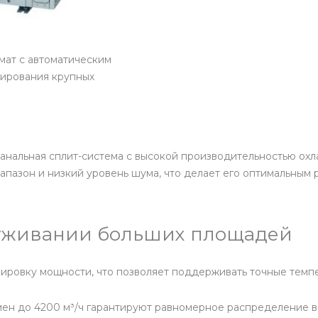
мат с автоматическим
нирования крупных
альная сплит-система с высокой производительностью охлаж
пазон и низкий уровень шума, что делает его оптимальным
луживании больших площадей
ировку мощности, что позволяет поддерживать точные темп
ен до 4200 м³/ч гарантируют равномерное распределение в