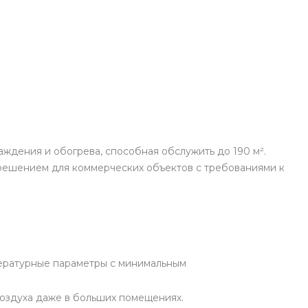
дения и обогрева, способная обслужить до 190 м².
 решением для коммерческих объектов с требованиями к
ературные параметры с минимальным
оздуха даже в больших помещениях.