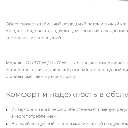
Обеспечивает стабильный воздушный поток и точный кли
отводом конденсата, подходит для зонального кондицио
коммерческих помещений.
Модель LG UB70W / UU70W — это мощная инверторная кан
Устройство отличает широкий рабочий температурный диа
стабильному климату и комфорту.
Комфорт и надежность в обс
Инверторный компрессор обеспечивает плавную регул
энергопотреблением.
Высокий воздушный напор и максимальный воздухообм