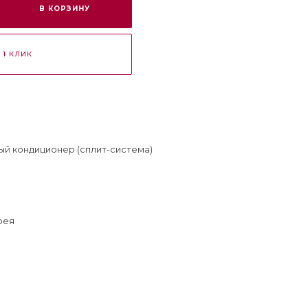
В КОРЗИНУ
 1 КЛИК
й кондиционер (сплит-система)
рея