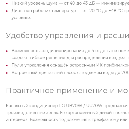
Низкий уровень шума — от 40 до 43 дБ — минимизирует
Диапазон рабочих температур — от -20 °C до +48 °C п
условиях.
Удобство управления и расш
Возможность кондиционирования до 4 отдельных помещ
создают гибкое решение для распределения воздуха п
Пульт управления оснащён встроенным ИК-приёмником,
Встроенный дренажный насос с подъемом воды до 700 
Практичное применение и мо
Канальный кондиционер LG UB70W / UU70W предназначен 
производственных зонах. Его эргономичный дизайн позво
интерьера. Возможность подключения к трёхфазному ил