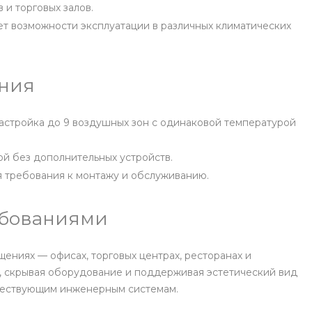
и торговых залов.
яет возможности эксплуатации в различных климатических
ания
астройка до 9 воздушных зон с одинаковой температурой
й без дополнительных устройств.
 требования к монтажу и обслуживанию.
ебованиями
ниях — офисах, торговых центрах, ресторанах и
в, скрывая оборудование и поддерживая эстетический вид
ществующим инженерным системам.