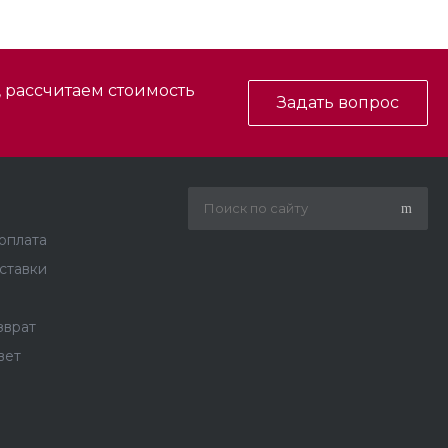
, рассчитаем стоимость
Задать вопрос
 оплата
ставки
зврат
вет