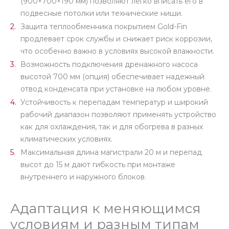
(900×700×190 мм) позволяют легко вписать его в
подвесные потолки или технические ниши.
Защита теплообменника покрытием Gold-Fin
продлевает срок службы и снижает риск коррозии,
что особенно важно в условиях высокой влажности.
Возможность подключения дренажного насоса
высотой 700 мм (опция) обеспечивает надежный
отвод конденсата при установке на любом уровне.
Устойчивость к перепадам температур и широкий
рабочий диапазон позволяют применять устройство
как для охлаждения, так и для обогрева в разных
климатических условиях.
Максимальная длина магистрали 20 м и перепад
высот до 15 м дают гибкость при монтаже
внутреннего и наружного блоков.
Адаптация к меняющимся
условиям и разным типам