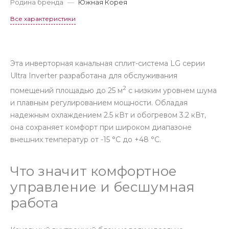
Родина бренда
—
Южная Корея
Все характеристики
Эта инверторная канальная сплит-система LG серии
Ultra Inverter разработана для обслуживания
2
помещений площадью до 25 м
с низким уровнем шума
и плавным регулированием мощности. Обладая
надежным охлаждением 2.5 кВт и обогревом 3.2 кВт,
она сохраняет комфорт при широком диапазоне
внешних температур от -15 °C до +48 °C.
Что значит комфортное
управление и бесшумная
работа