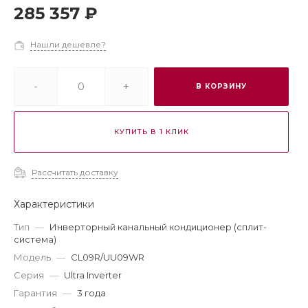
285 357 ₽
Нашли дешевле?
-
+
В КОРЗИНУ
КУПИТЬ В 1 КЛИК
Рассчитать доставку
Характеристики
Тип
—
Инверторный канальный кондиционер (сплит-
система)
Модель
—
CL09R/UU09WR
Серия
—
Ultra Inverter
Гарантия
—
3 года