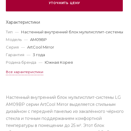
УТОЧНИТЬ ЦЕНУ
Характеристики
Тип
—
Настенный внутренний блок мультисплит-системы
Модель
—
AM09BP
Серия
—
ArtCool Mirror
Гарантия
—
3 года
Родина бренда
—
Южная Корея
Все характеристики
Настенный внутренний блок мультисплит-системы LG
AM09BP серии ArtCool Mirror выделяется стильным
дизайном с передней панелью из закалённого чёрного
стекла и точным поддержанием комфортной
температуры в помещении до 25 м². Этот блок