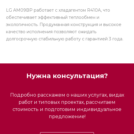
LG AM09BP работает с хладагентом R410A, что
обеспечивает эффективный теплообмен и
экологичность. Продуманная конструкция и высокое
качество исполнения позволяют ожидать
долгосрочную стабильную работу с гарантией 3 года.
Нужна консультация?
Подробно расскажем о наших услугах, видах
работ и типовых проектах, рассчитаем
стоимость и подготовим индивидуальное
предложение!