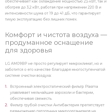
обеспечивает как охлаждение мощностью 2,5 кВт, так и
обогрев до 3,2 кВт, работая при напряжении 220 В и
интенсивности шума от 19 до 41 дБ, что гарантирует
тихую эксплуатацию без лишних помех.
Комфорт и чистота воздуха —
продуманное оснащение
для здоровья
LG AM09BP не просто регулирует микроклимат, но и
заботится о его качестве благодаря многоступенчатой
системе очистки воздуха:
Встроенный электростатический фильтр Plasma
улавливает мельчайшие аэрозоли и бактерии,
обеспечивая свежесть.
Фильтр грубой очистки Антибактерия препятствует
размножению патогенных микроорганизмов на